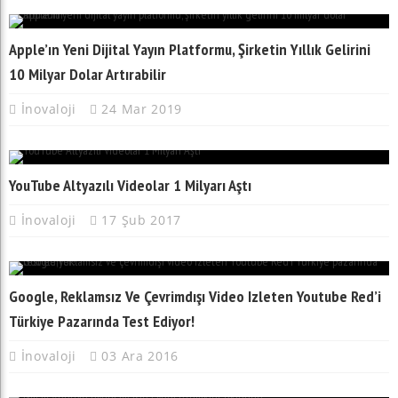
Apple’ın Yeni Dijital Yayın Platformu, Şirketin Yıllık Gelirini
10 Milyar Dolar Artırabilir
İnovaloji
24 Mar 2019
YouTube Altyazılı Videolar 1 Milyarı Aştı
İnovaloji
17 Şub 2017
Google, Reklamsız Ve Çevrimdışı Video Izleten Youtube Red’i
Türkiye Pazarında Test Ediyor!
İnovaloji
03 Ara 2016