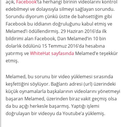
açık,
Facebook
’ta herhangi birinin videolarını kontrol
edebilmeyi ve dolayısıyla silmeyi sağlayan sorundu.
Sorundu diyorum çünkü üstte de bahsettiğim gibi
Facebook bu iddianın doğruluğunu kabul etmiş ve
Melamed’i ödüllendirmiş. 29 Haziran 2016’da ilk
bildirimi alan Facebook, Dan Melamed’in 10 bin
dolarlık ödülünü 15 Temmuz 2016’da hesabına
yatırmış ve
WhiteHat sayfasında
Melamed’e teşekkür
etmiş.
Melamed, bu sorunu bir video yüklemesi sırasında
keşfettiğini söylüyor. Bağlantı adresi (url) üzerindeki
küçük oynamalarla başkalarının videolarını yönetmeyi
başaran Melamed, üzerinden biraz vakit geçmiş olsa
da bu açığı herkesle başarmış. Yaptığı işlemi
doğrulayan bir videoyu da Youtube’a yüklemiş.