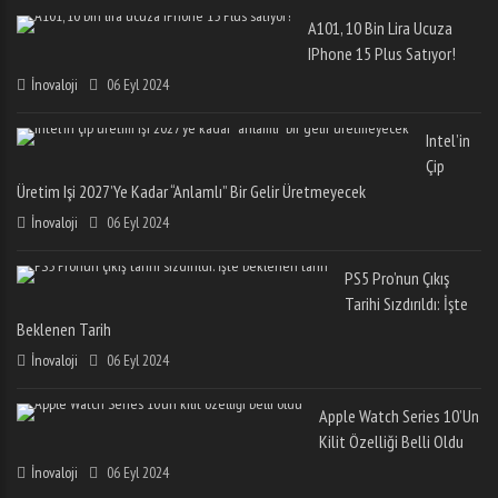
A101, 10 Bin Lira Ucuza
IPhone 15 Plus Satıyor!
İnovaloji
06 Eyl 2024
Intel’in
Çip
Üretim Işi 2027’ye Kadar “anlamlı” Bir Gelir Üretmeyecek
İnovaloji
06 Eyl 2024
PS5 Pro’nun Çıkış
Tarihi Sızdırıldı: İşte
Beklenen Tarih
İnovaloji
06 Eyl 2024
Apple Watch Series 10’un
Kilit Özelliği Belli Oldu
İnovaloji
06 Eyl 2024