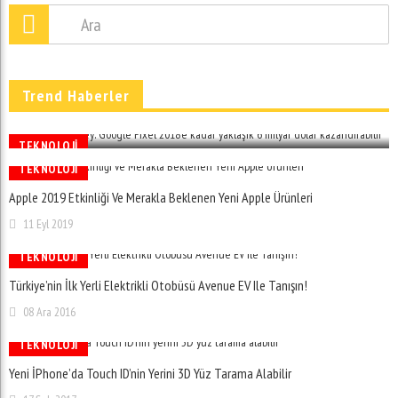
Morgan Stanley: Google Pixel 2018’e Kadar Yaklaşık 6
Trend Haberler
Milyar Dolar Kazandırabilir
02 Ara 2016
TEKNOLOJI
TEKNOLOJI
Apple 2019 Etkinliği Ve Merakla Beklenen Yeni Apple Ürünleri
11 Eyl 2019
TEKNOLOJI
Türkiye’nin İlk Yerli Elektrikli Otobüsü Avenue EV Ile Tanışın!
08 Ara 2016
TEKNOLOJI
Yeni İPhone’da Touch ID’nin Yerini 3D Yüz Tarama Alabilir