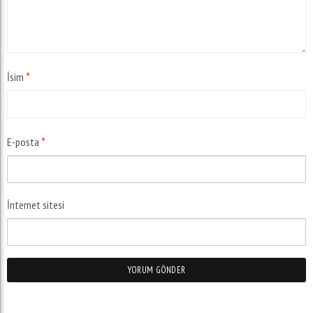
İsim
*
E-posta
*
İnternet sitesi