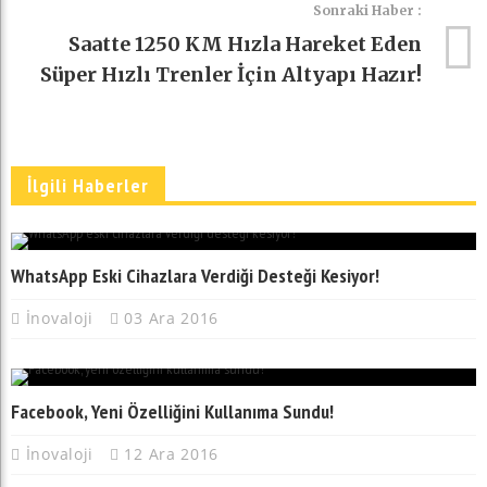
Sonraki Haber :
Saatte 1250 KM Hızla Hareket Eden
Süper Hızlı Trenler İçin Altyapı Hazır!
İlgili Haberler
WhatsApp Eski Cihazlara Verdiği Desteği Kesiyor!
İnovaloji
03 Ara 2016
Facebook, Yeni Özelliğini Kullanıma Sundu!
İnovaloji
12 Ara 2016