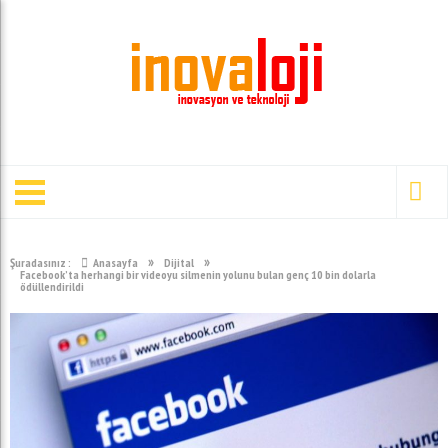
»
»
Şuradasınız :
Anasayfa
Dijital
Facebook’ta herhangi bir videoyu silmenin yolunu bulan genç 10 bin dolarla
ödüllendirildi