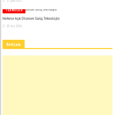
17 Şub 2017
TEKNOLOJI
Herkese Açık Otonom Sürüş Teknolojisi
03 Ara 2016
Reklam