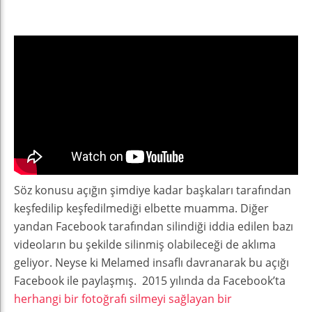
Söz konusu açığın şimdiye kadar başkaları tarafından
keşfedilip keşfedilmediği elbette muamma. Diğer
yandan Facebook tarafından silindiği iddia edilen bazı
videoların bu şekilde silinmiş olabileceği de aklıma
geliyor. Neyse ki Melamed insaflı davranarak bu açığı
Facebook ile paylaşmış. 2015 yılında da Facebook’ta
herhangi bir fotoğrafı silmeyi sağlayan bir