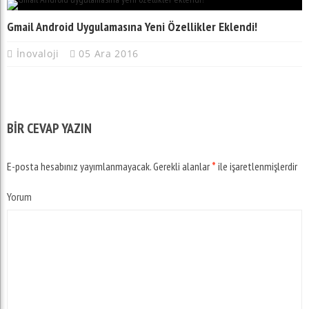
Gmail Android Uygulamasına Yeni Özellikler Eklendi!
İnovaloji
05 Ara 2016
BIR CEVAP YAZIN
E-posta hesabınız yayımlanmayacak.
Gerekli alanlar
*
ile işaretlenmişlerdir
Yorum