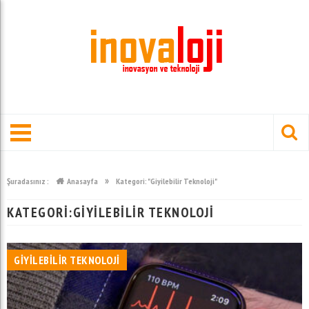
»
Şuradasınız :
Anasayfa
Kategori: "Giyilebilir Teknoloji"
KATEGORI:GIYILEBILIR TEKNOLOJI
GIYILEBILIR TEKNOLOJI