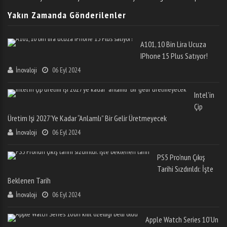
Yakın Zamanda Gönderilenler
A101, 10 Bin Lira Ucuza
IPhone 15 Plus Satıyor!
İnovaloji
06 Eyl 2024
Intel’in
Çip
Üretim Işi 2027’ye Kadar “anlamlı” Bir Gelir Üretmeyecek
İnovaloji
06 Eyl 2024
PS5 Pro’nun Çıkış
Tarihi Sızdırıldı: İşte
Beklenen Tarih
İnovaloji
06 Eyl 2024
Apple Watch Series 10’un