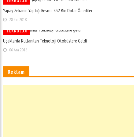
TEKNOLOJI
Yapay Zekanın Yaptığı Resme 432 Bin Dolar Ödediler
28 Eki 2018
TEKNOLOJI
Uçaklarda Kullanılan Teknoloji Otobüslere Geldi
06 Ara 2016
Reklam