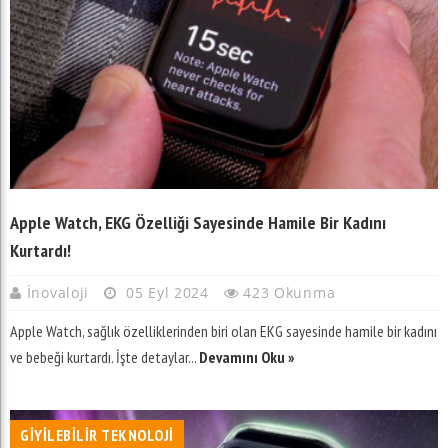
Apple Watch, EKG Özelliği Sayesinde Hamile Bir Kadını
Kurtardı!
İnovaloji
05 Eyl 2024
423 Okunma
Apple Watch, sağlık özelliklerinden biri olan EKG sayesinde hamile bir kadını
ve bebeği kurtardı. İşte detaylar...
Devamını Oku »
GIYILEBILIR TEKNOLOJI