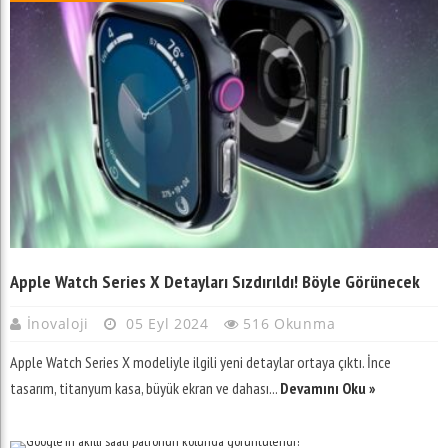
Apple Watch Series X Detayları Sızdırıldı! Böyle Görünecek
İnovaloji
05 Eyl 2024
516 Okunma
Apple Watch Series X modeliyle ilgili yeni detaylar ortaya çıktı. İnce
tasarım, titanyum kasa, büyük ekran ve dahası...
Devamını Oku »