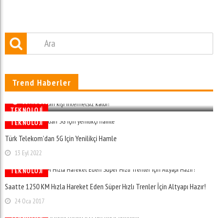
Trend Haberler
Türkiye’de 87 Bin Kişi Internetsiz Kaldı!
06 Ara 2016
TEKNOLOJI
TEKNOLOJI
Türk Telekom’dan 5G Için Yenilikçi Hamle
13 Eyl 2022
TEKNOLOJI
Saatte 1250 KM Hızla Hareket Eden Süper Hızlı Trenler İçin Altyapı Hazır!
24 Oca 2017