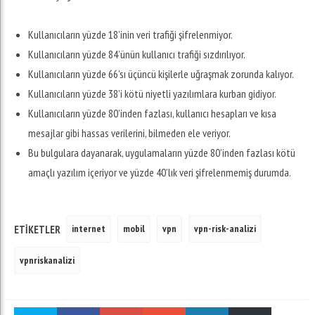
Kullanıcıların yüzde 18’inin veri trafiği şifrelenmiyor.
Kullanıcıların yüzde 84’ünün kullanıcı trafiği sızdırılıyor.
Kullanıcıların yüzde 66’sı üçüncü kişilerle uğraşmak zorunda kalıyor.
Kullanıcıların yüzde 38’i kötü niyetli yazılımlara kurban gidiyor.
Kullanıcıların yüzde 80’inden fazlası, kullanıcı hesapları ve kısa
mesajlar gibi hassas verilerini, bilmeden ele veriyor.
Bu bulgulara dayanarak, uygulamaların yüzde 80’inden fazlası kötü
amaçlı yazılım içeriyor ve yüzde 40’lık veri şifrelenmemiş durumda.
internet
mobil
vpn
vpn-risk-analizi
ETIKETLER
vpnriskanalizi