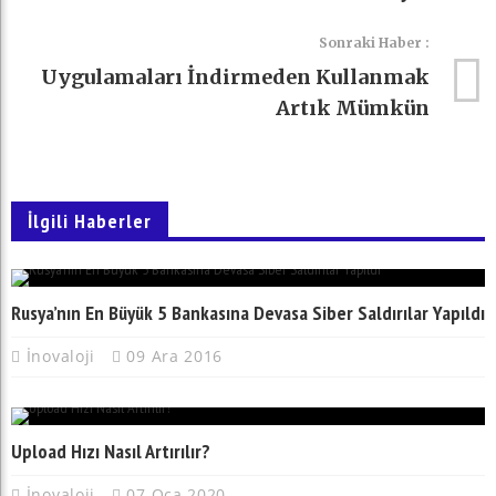
Sonraki Haber :
Uygulamaları İndirmeden Kullanmak
Artık Mümkün
İlgili Haberler
Rusya’nın En Büyük 5 Bankasına Devasa Siber Saldırılar Yapıldı
İnovaloji
09 Ara 2016
Upload Hızı Nasıl Artırılır?
İnovaloji
07 Oca 2020