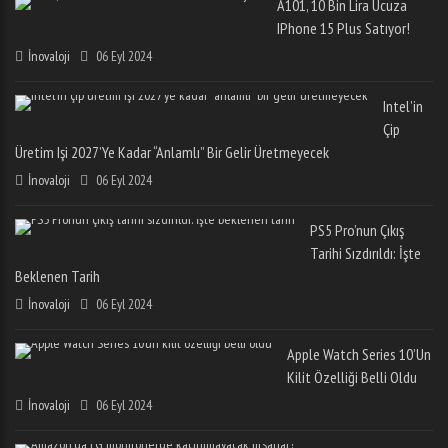
A101, 10 Bin Lira Ucuza
IPhone 15 Plus Satıyor!
İnovaloji
06 Eyl 2024
Intel’in
Çip
Üretim Işi 2027’ye Kadar “anlamlı” Bir Gelir Üretmeyecek
İnovaloji
06 Eyl 2024
PS5 Pro’nun Çıkış
Tarihi Sızdırıldı: İşte
Beklenen Tarih
İnovaloji
06 Eyl 2024
Apple Watch Series 10’un
Kilit Özelliği Belli Oldu
İnovaloji
06 Eyl 2024