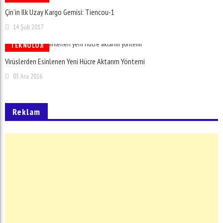
Çin’in Ilk Uzay Kargo Gemisi: Tiencou-1
14 Şub 2017
TEKNOLOJI
Virüslerden Esinlenen Yeni Hücre Aktarım Yöntemi
03 Ara 2016
Reklam