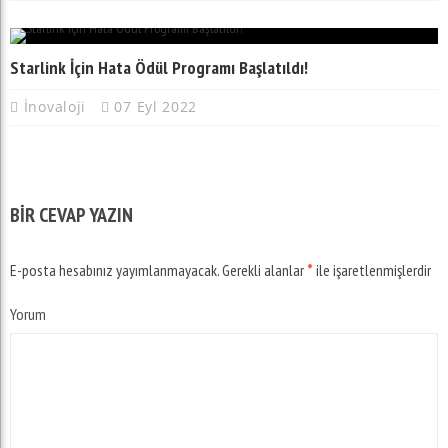
Starlink İçin Hata Ödül Programı Başlatıldı!
İnovaloji
07 Eyl 2022
BIR CEVAP YAZIN
E-posta hesabınız yayımlanmayacak.
Gerekli alanlar
*
ile işaretlenmişlerdir
Yorum