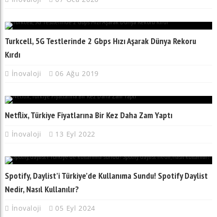
Turkcell, 5G Testlerinde 2 Gbps Hızı Aşarak Dünya Rekoru
Kırdı
İnovaloji
06 Ağu 2019
Netflix, Türkiye Fiyatlarına Bir Kez Daha Zam Yaptı
İnovaloji
13 Eyl 2022
Spotify, Daylist’i Türkiye’de Kullanıma Sundu! Spotify Daylist
Nedir, Nasıl Kullanılır?
İnovaloji
05 Eyl 2024