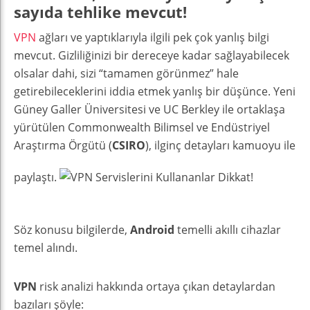
sayıda tehlike mevcut!
VPN
ağları ve yaptıklarıyla ilgili pek çok yanlış bilgi
mevcut. Gizliliğinizi bir dereceye kadar sağlayabilecek
olsalar dahi, sizi “tamamen görünmez” hale
getirebileceklerini iddia etmek yanlış bir düşünce. Yeni
Güney Galler Üniversitesi ve UC Berkley ile ortaklaşa
yürütülen Commonwealth Bilimsel ve Endüstriyel
Araştırma Örgütü (
CSIRO
), ilginç detayları kamuoyu ile
paylaştı.
Söz konusu bilgilerde,
Android
temelli akıllı cihazlar
temel alındı.
VPN
risk analizi hakkında ortaya çıkan detaylardan
bazıları şöyle: