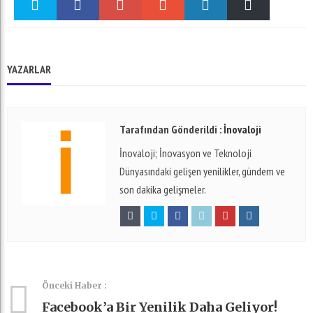
Twitter
Facebook
Google +
Stumble
linkedin
Pinterest
YAZARLAR
Tarafından Gönderildi :
İnovaloji
İnovaloji; İnovasyon ve Teknoloji
Dünyasındaki gelişen yenilikler, gündem ve
son dakika gelişmeler.
Önceki Haber :
Facebook’a Bir Yenilik Daha Geliyor!