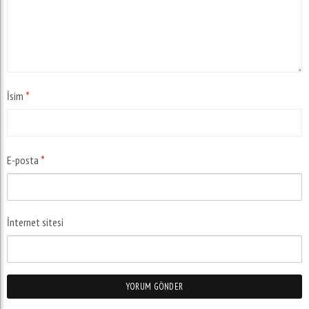
İsim
*
E-posta
*
İnternet sitesi