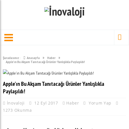
»
»
Şuradasınız :
Anasayfa
Haber
Apple’ın Bu Akşam Tanıtacağı Ürünler Yanlışlıkla Paylaşıldı!
Apple’ın Bu Akşam Tanıtacağı Ürünler Yanlışlıkla
Paylaşıldı!
İnovaloji
12 Eyl 2017
Haber
Yorum Yap
1273 Okunma