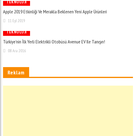
TEKNOLOJI
Apple 2019 Etkinliği Ve Merakla Beklenen Yeni Apple Ürünleri
11 Eyl 2019
TEKNOLOJI
Türkiye’nin İlk Yerli Elektrikli Otobüsü Avenue EV Ile Tanışın!
08 Ara 2016
Reklam