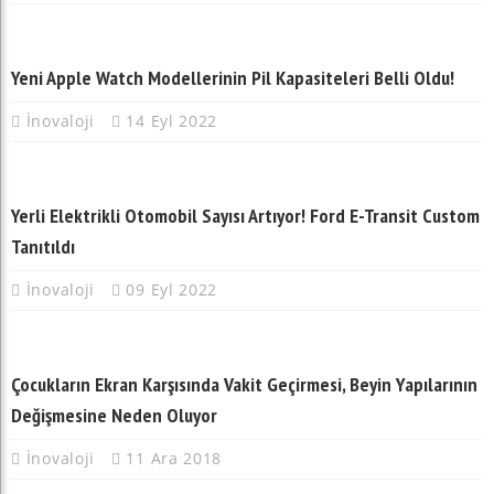
Yeni Apple Watch Modellerinin Pil Kapasiteleri Belli Oldu!
İnovaloji
14 Eyl 2022
Yerli Elektrikli Otomobil Sayısı Artıyor! Ford E-Transit Custom
Tanıtıldı
İnovaloji
09 Eyl 2022
Çocukların Ekran Karşısında Vakit Geçirmesi, Beyin Yapılarının
Değişmesine Neden Oluyor
İnovaloji
11 Ara 2018