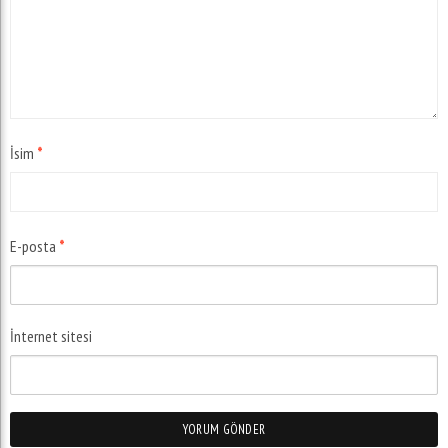
İsim
*
E-posta
*
İnternet sitesi