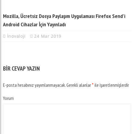
Mozilla, Ücretsiz Dosya Paylaşım Uygulaması Firefox Send’i
Android Cihazlar İçin Yayınladı
İnovaloji
24 Mar 2019
BIR CEVAP YAZIN
E-posta hesabınız yayımlanmayacak.
Gerekli alanlar
*
ile işaretlenmişlerdir
Yorum