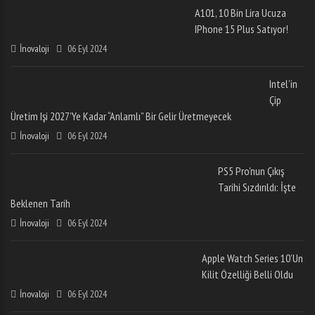
A101, 10 Bin Lira Ucuza
IPhone 15 Plus Satıyor!
İnovaloji
06 Eyl 2024
Intel’in
Çip
Üretim Işi 2027’ye Kadar “anlamlı” Bir Gelir Üretmeyecek
İnovaloji
06 Eyl 2024
PS5 Pro’nun Çıkış
Tarihi Sızdırıldı: İşte
Beklenen Tarih
İnovaloji
06 Eyl 2024
Apple Watch Series 10’un
Kilit Özelliği Belli Oldu
İnovaloji
06 Eyl 2024