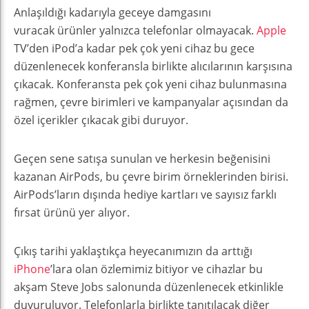
Anlaşıldığı kadarıyla geceye damgasını
vuracak ürünler yalnızca telefonlar olmayacak.
Apple
TV’den iPod’a kadar pek çok yeni cihaz bu gece
düzenlenecek konferansla birlikte alıcılarının karşısına
çıkacak. Konferansta pek çok yeni cihaz bulunmasına
rağmen, çevre birimleri ve kampanyalar açısından da
özel içerikler çıkacak gibi duruyor.
Geçen sene satışa sunulan ve herkesin beğenisini
kazanan AirPods, bu çevre birim örneklerinden birisi.
AirPods’ların dışında hediye kartları ve sayısız farklı
fırsat ürünü yer alıyor.
Çıkış tarihi yaklaştıkça heyecanımızın da arttığı
iPhone
’lara olan özlemimiz bitiyor ve cihazlar bu
akşam Steve Jobs salonunda düzenlenecek etkinlikle
duyuruluyor. Telefonlarla birlikte tanıtılacak diğer