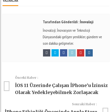
YAZARLAR
Tarafından Gönderildi :
İnovaloji
İnovaloji; İnovasyon ve Teknoloji
Dünyasındaki gelişen yenilikler, gündem ve
son dakika gelişmeler.
Önceki Haber :
İOS 11 Üzerinde Çalışan İPhone’u İzinsiz
Olarak Yedekleyebilmek Zorlaşacak
Sonraki Haber :
İPhone Etkinliği Öncesinde Apple Store