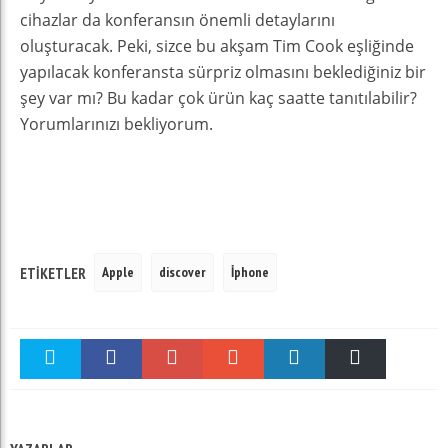
cihazlar da konferansın önemli detaylarını
oluşturacak. Peki, sizce bu akşam Tim Cook eşliğinde
yapılacak konferansta sürpriz olmasını beklediğiniz bir
şey var mı? Bu kadar çok ürün kaç saatte tanıtılabilir?
Yorumlarınızı bekliyorum.
Apple
discover
İphone
ETIKETLER
Twitter
Facebook
Google +
Stumble
linkedin
Pinterest