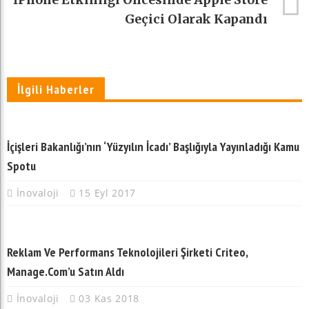
Geçici Olarak Kapandı
İlgili Haberler
İçişleri Bakanlığı’nın ‘Yüzyılın İcadı’ Başlığıyla Yayınladığı Kamu
Spotu
İnovaloji
15 Eyl 2017
Reklam Ve Performans Teknolojileri Şirketi Criteo,
Manage.com’u Satın Aldı
İnovaloji
03 Kas 2018