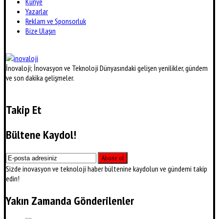
Künye
Yazarlar
Reklam ve Sponsorluk
Bize Ulaşın
İnovaloji; İnovasyon ve Teknoloji Dünyasındaki gelişen yenilikler, gündem
ve son dakika gelişmeler.
Takip Et
Bültene Kaydol!
Sizde inovasyon ve teknoloji haber bültenine kaydolun ve gündemi takip
edin!
Yakın Zamanda Gönderilenler