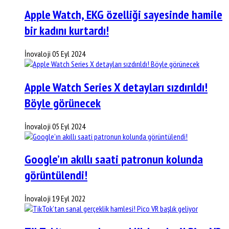
Apple Watch, EKG özelliği sayesinde hamile
bir kadını kurtardı!
İnovaloji
05 Eyl 2024
Apple Watch Series X detayları sızdırıldı!
Böyle görünecek
İnovaloji
05 Eyl 2024
Google’ın akıllı saati patronun kolunda
görüntülendi!
İnovaloji
19 Eyl 2022