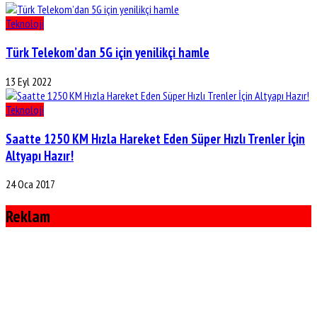
Teknoloji
Türk Telekom’dan 5G için yenilikçi hamle
13 Eyl 2022
Teknoloji
Saatte 1250 KM Hızla Hareket Eden Süper Hızlı Trenler İçin
Altyapı Hazır!
24 Oca 2017
Reklam