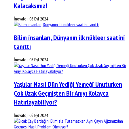
Kalacaksınız!
İnovaloji
06 Eyl 2024
Bilim insanları, Dünyanın ilk nükleer saatini
tanıttı
İnovaloji
06 Eyl 2024
Yaşlılar Nasıl Dün Yediği Yemeği Unuturken
Çok Uzak Geçmişten Bir Anıyı Kolayca
Hatırlayabiliyor?
İnovaloji
06 Eyl 2024