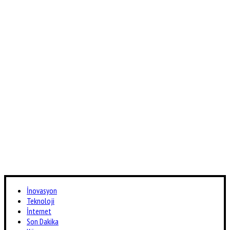
İnovasyon
Teknoloji
İnternet
Son Dakika