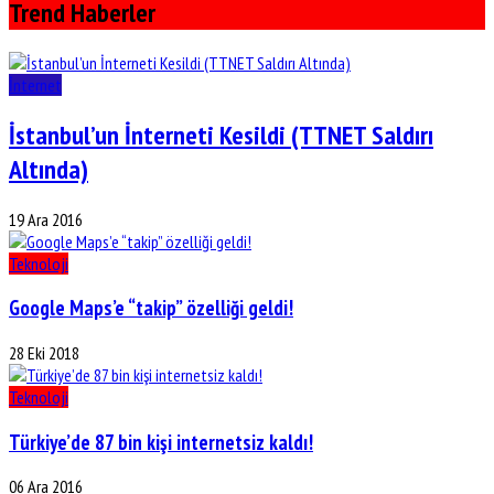
Trend Haberler
İnternet
İstanbul’un İnterneti Kesildi (TTNET Saldırı
Altında)
19 Ara 2016
Teknoloji
Google Maps’e “takip” özelliği geldi!
28 Eki 2018
Teknoloji
Türkiye’de 87 bin kişi internetsiz kaldı!
06 Ara 2016