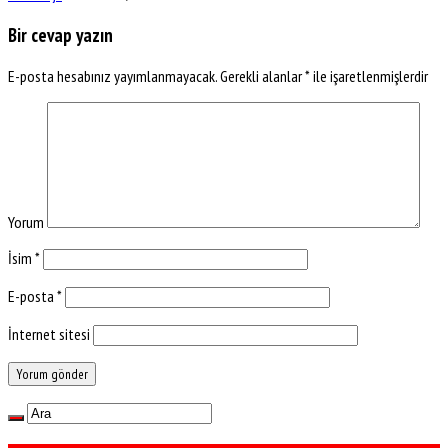
Bir cevap yazın
E-posta hesabınız yayımlanmayacak.
Gerekli alanlar
*
ile işaretlenmişlerdir
Yorum
İsim
*
E-posta
*
İnternet sitesi