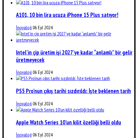
A101, 10 bin lira ucuza iPhone 15 Plus satıyor!
İnovaloji
06 Eyl 2024
Intel’in çip üretim işi 2027’ye kadar “anlamlı” bir gelir
üretmeyecek
İnovaloji
06 Eyl 2024
PS5 Pro’nun çıkış tarihi sızdırıldı: İşte beklenen tarih
İnovaloji
06 Eyl 2024
Apple Watch Series 10’un kilit özelliği belli oldu
İnovaloji
06 Eyl 2024