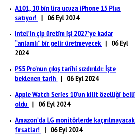
A101, 10 bin lira ucuza iPhone 15 Plus
satıyor!
| 06 Eyl 2024
Intel’in çip üretim işi 2027’ye kadar
“anlamlı” bir gelir üretmeyecek
| 06 Eyl
2024
PS5 Pro’nun çıkış tarihi sızdırıldı: İşte
beklenen tarih
| 06 Eyl 2024
Apple Watch Series 10’un kilit özelliği belli
oldu
| 06 Eyl 2024
Amazon’da LG monitörlerde kaçırılmayacak
fırsatlar!
| 06 Eyl 2024