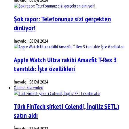
İnovaloji
06 Eyl 2024
Şok rapor: Telefonunuz sizi gerçekten
dinliyor!
İnovaloji
06 Eyl 2024
Apple Watch Ultra rakibi Amazfit T-Rex 3
tanıtıldı: İşte özellikleri
İnovaloji
06 Eyl 2024
Ödeme Sistemleri
Türk FinTech şirketi Colendi, İngiliz SETL’ı
satın aldı
İnovaloji
13 Eyl 2022