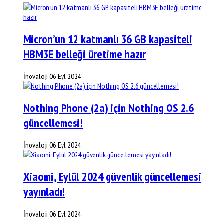
Micron’un 12 katmanlı 36 GB kapasiteli
HBM3E belleği üretime hazır
İnovaloji
06 Eyl 2024
Nothing Phone (2a) için Nothing OS 2.6
güncellemesi!
İnovaloji
06 Eyl 2024
Xiaomi, Eylül 2024 güvenlik güncellemesi
yayınladı!
İnovaloji
06 Eyl 2024