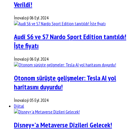
Verildi!
İnovaloji
06 Eyl 2024
Audi S6 ve S7 Nardo Sport Edition tanıtıldı!
İşte fiyatı
İnovaloji
06 Eyl 2024
Otonom sürüşte gelişmeler: Tesla AI yol
haritasını duyurdu!
İnovaloji
05 Eyl 2024
Dijital
Disney+’a Metaverse Dizileri Gelecek!