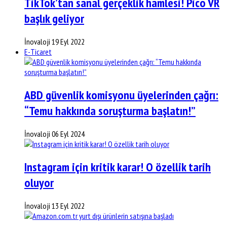
TikTok’tan sanal gerçeklik hamlesi! Pico VR
başlık geliyor
İnovaloji
19 Eyl 2022
E-Ticaret
ABD güvenlik komisyonu üyelerinden çağrı:
“Temu hakkında soruşturma başlatın!”
İnovaloji
06 Eyl 2024
Instagram için kritik karar! O özellik tarih
oluyor
İnovaloji
13 Eyl 2022