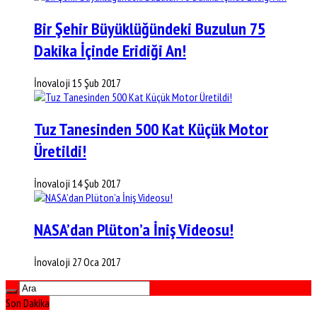
Bir Şehir Büyüklüğündeki Buzulun 75
Dakika İçinde Eridiği An!
İnovaloji
15 Şub 2017
Tuz Tanesinden 500 Kat Küçük Motor
Üretildi!
İnovaloji
14 Şub 2017
NASA’dan Plüton’a İniş Videosu!
İnovaloji
27 Oca 2017
Son Dakika