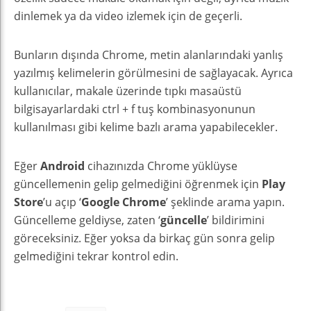
dinlemek ya da video izlemek için de geçerli.
Bunların dışında Chrome, metin alanlarındaki yanlış
yazılmış kelimelerin görülmesini de sağlayacak. Ayrıca
kullanıcılar, makale üzerinde tıpkı masaüstü
bilgisayarlardaki ctrl + f tuş kombinasyonunun
kullanılması gibi kelime bazlı arama yapabilecekler.
Eğer
Android
cihazınızda Chrome yüklüyse
güncellemenin gelip gelmediğini öğrenmek için
Play
Store
’u açıp ‘
Google Chrome
’ şeklinde arama yapın.
Güncelleme geldiyse, zaten ‘
güncelle
’ bildirimini
göreceksiniz. Eğer yoksa da birkaç gün sonra gelip
gelmediğini tekrar kontrol edin.