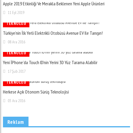
Apple 2019 Etkinliği Ve Merakla Beklenen Yeni Apple Ürünleri
11 Eyl 2019
TEKNOLOJI
Türkiye’nin İlk Yerli Elektrikli Otobüsü Avenue EV Ile Tanışın!
08 Ara 2016
TEKNOLOJI
Yeni İPhone’da Touch ID’nin Yerini 3D Yüz Tarama Alabilir
17 Şub 2017
TEKNOLOJI
Herkese Açık Otonom Sürüş Teknolojisi
03 Ara 2016
Reklam