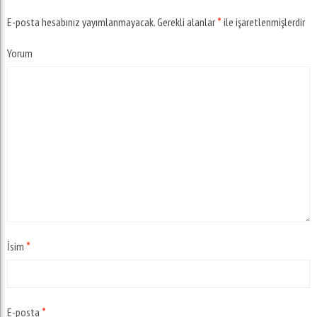
E-posta hesabınız yayımlanmayacak.
Gerekli alanlar
*
ile işaretlenmişlerdir
Yorum
İsim
*
E-posta
*