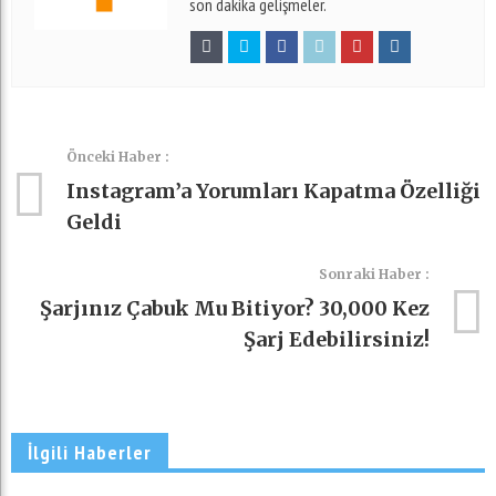
son dakika gelişmeler.
Önceki Haber :
Instagram’a Yorumları Kapatma Özelliği
Geldi
Sonraki Haber :
Şarjınız Çabuk Mu Bitiyor? 30,000 Kez
Şarj Edebilirsiniz!
İlgili Haberler