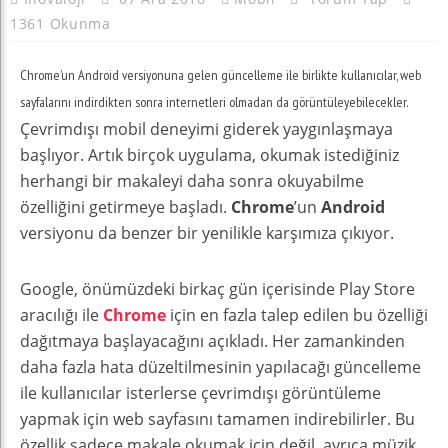
1361 Okunma
Chrome’un Android versiyonuna gelen güncelleme ile birlikte kullanıcılar, web
sayfalarını indirdikten sonra internetleri olmadan da görüntüleyebilecekler.
Çevrimdışı mobil deneyimi giderek yaygınlaşmaya
başlıyor. Artık birçok uygulama, okumak istediğiniz
herhangi bir makaleyi daha sonra okuyabilme
özelliğini getirmeye başladı.
Chrome
’un
Android
versiyonu da benzer bir yenilikle karşımıza çıkıyor.
Google, önümüzdeki birkaç gün içerisinde Play Store
aracılığı ile
Chrome
için en fazla talep edilen bu özelliği
dağıtmaya başlayacağını açıkladı. Her zamankinden
daha fazla hata düzeltilmesinin yapılacağı güncelleme
ile kullanıcılar isterlerse çevrimdışı görüntüleme
yapmak için web sayfasını tamamen indirebilirler. Bu
özellik sadece makale okumak için değil, ayrıca müzik