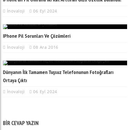
İnovaloji
06 Eyl 2024
IPhone Pil Sorunları Ve Çözümleri
İnovaloji
08 Ara 2016
Dünyanın İlk Tamamen Tuşsuz Telefonunun Fotoğrafları
Ortaya Çıktı
İnovaloji
06 Eyl 2024
BIR CEVAP YAZIN