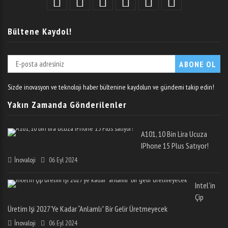
Bültene Kaydol!
Sizde inovasyon ve teknoloji haber bültenine kaydolun ve gündemi takip edin!
Yakın Zamanda Gönderilenler
A101, 10 Bin Lira Ucuza
IPhone 15 Plus Satıyor!
İnovaloji
06 Eyl 2024
Intel’in
Çip
Üretim Işi 2027’ye Kadar “anlamlı” Bir Gelir Üretmeyecek
İnovaloji
06 Eyl 2024