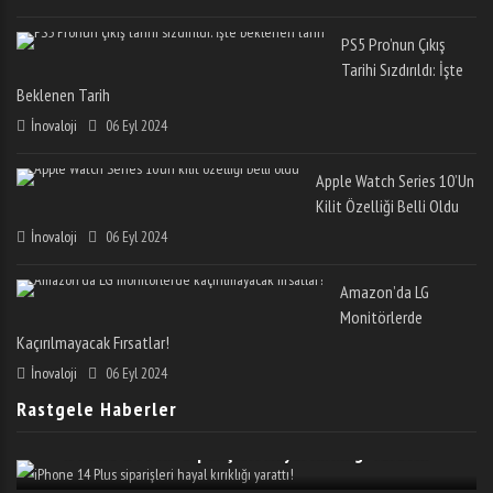
PS5 Pro’nun Çıkış
Tarihi Sızdırıldı: İşte
Beklenen Tarih
İnovaloji
06 Eyl 2024
Apple Watch Series 10’un
Kilit Özelliği Belli Oldu
İnovaloji
06 Eyl 2024
Amazon’da LG
Monitörlerde
Kaçırılmayacak Fırsatlar!
İnovaloji
06 Eyl 2024
Rastgele Haberler
IPhone 14 Plus Siparişleri Hayal Kırıklığı Yarattı!