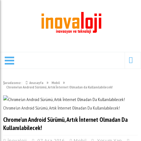
»
»
Şuradasınız :
Anasayfa
Mobil
Chrome’un Android Sürümü, Artık İnternet Olmadan da Kullanılabilecek!
Chrome’un Android Sürümü, Artık İnternet Olmadan Da Kullanılabilecek!
Chrome’un Android Sürümü, Artık İnternet Olmadan Da
Kullanılabilecek!
İnovaloji
07 Ara 2016
Mobil
Yorum Yap