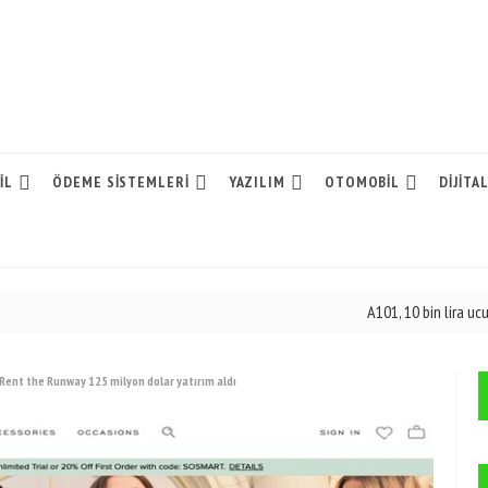
IL
ÖDEME SISTEMLERI
YAZILIM
OTOMOBIL
DIJITA
A101, 10 bin lira ucuza iPhone 1
 Rent the Runway 125 milyon dolar yatırım aldı