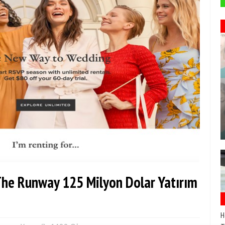
 The Runway 125 Milyon Dolar Yatırım
H