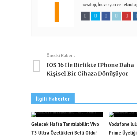
İnovaloji; İnovasyon ve Teknoloj
Önceki Haber :
IOS 16 Ile Birlikte IPhone Daha
Kişisel Bir Cihaza Dönüşüyor
İlgili Haberler
Gelecek Hafta Tanıtılabilir: Vivo
Vodafone’lul
T3 Ultra Özellikleri Belli Oldu!
Prime Üyeliğ