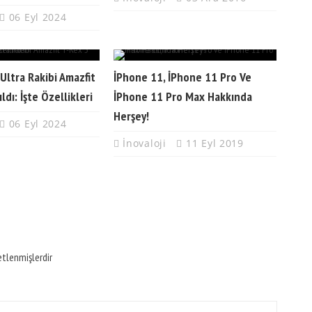
06 Eyl 2024
Ultra Rakibi Amazfit
İPhone 11, İPhone 11 Pro Ve
ldı: İşte Özellikleri
İPhone 11 Pro Max Hakkında
Herşey!
06 Eyl 2024
İnovaloji
11 Eyl 2019
etlenmişlerdir