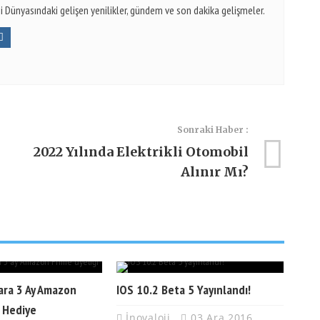
i Dünyasındaki gelişen yenilikler, gündem ve son dakika gelişmeler.
Sonraki Haber :
2022 Yılında Elektrikli Otomobil
Alınır Mı?
ara 3 Ay Amazon
IOS 10.2 Beta 5 Yayınlandı!
i Hediye
İnovaloji
03 Ara 2016