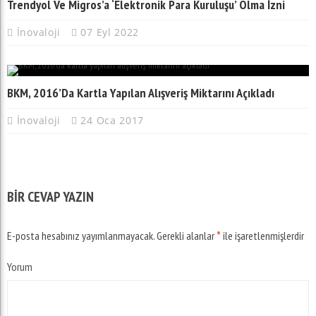
Trendyol Ve Migros’a ‘Elektronik Para Kuruluşu’ Olma İzni
İnovaloji
07 Eyl 2022
BKM, 2016’da Kartla Yapılan Alışveriş Miktarını Açıkladı
İnovaloji
24 Oca 2017
BIR CEVAP YAZIN
E-posta hesabınız yayımlanmayacak.
Gerekli alanlar
*
ile işaretlenmişlerdir
Yorum