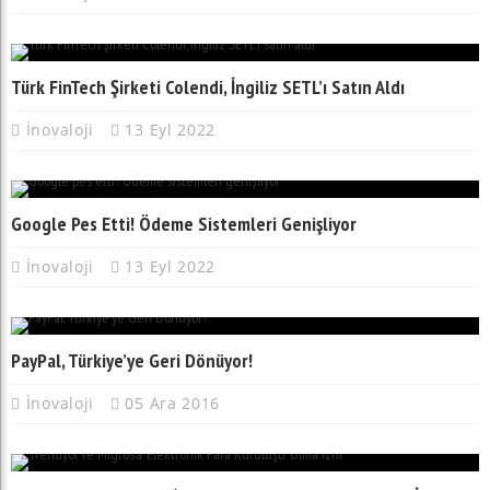
Türk FinTech Şirketi Colendi, İngiliz SETL’ı Satın Aldı
İnovaloji
13 Eyl 2022
Google Pes Etti! Ödeme Sistemleri Genişliyor
İnovaloji
13 Eyl 2022
PayPal, Türkiye’ye Geri Dönüyor!
İnovaloji
05 Ara 2016