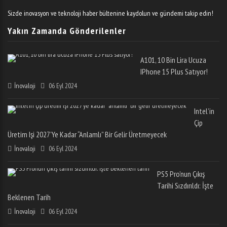
Sizde inovasyon ve teknoloji haber bültenine kaydolun ve gündemi takip edin!
Yakın Zamanda Gönderilenler
A101, 10 Bin Lira Ucuza
IPhone 15 Plus Satıyor!
İnovaloji
06 Eyl 2024
Intel’in
Çip
Üretim Işi 2027’ye Kadar “anlamlı” Bir Gelir Üretmeyecek
İnovaloji
06 Eyl 2024
PS5 Pro’nun Çıkış
Tarihi Sızdırıldı: İşte
Beklenen Tarih
İnovaloji
06 Eyl 2024