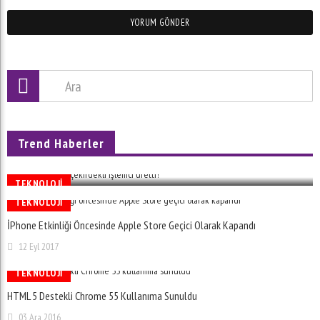
Trend Haberler
Qualcomm, 48 Çekirdekli Işlemci Üretti!
08 Ara 2016
TEKNOLOJI
TEKNOLOJI
İPhone Etkinliği Öncesinde Apple Store Geçici Olarak Kapandı
12 Eyl 2017
TEKNOLOJI
HTML 5 Destekli Chrome 55 Kullanıma Sunuldu
03 Ara 2016