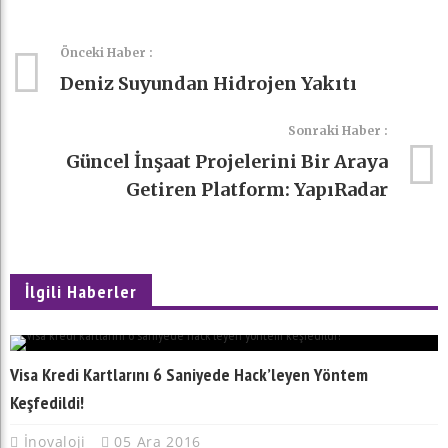
Önceki Haber :
Deniz Suyundan Hidrojen Yakıtı
Sonraki Haber :
Güncel İnşaat Projelerini Bir Araya
Getiren Platform: YapıRadar
İlgili Haberler
Visa Kredi Kartlarını 6 Saniyede Hack’leyen Yöntem
Keşfedildi!
İnovaloji
05 Ara 2016