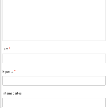
İsim
*
E-posta
*
İnternet sitesi