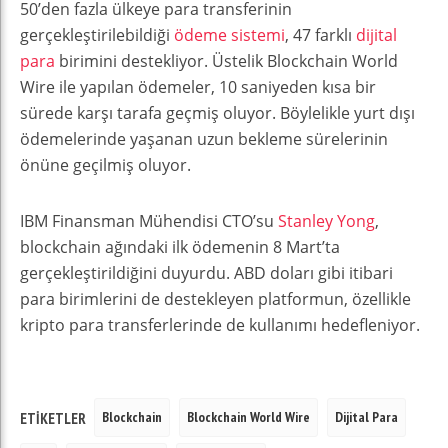
50’den fazla ülkeye para transferinin
gerçekleştirilebildiği
ödeme sistemi
, 47 farklı
dijital
para
birimini destekliyor. Üstelik Blockchain World
Wire ile yapılan ödemeler, 10 saniyeden kısa bir
sürede karşı tarafa geçmiş oluyor. Böylelikle yurt dışı
ödemelerinde yaşanan uzun bekleme sürelerinin
önüne geçilmiş oluyor.
IBM Finansman Mühendisi CTO’su
Stanley Yong
,
blockchain ağındaki ilk ödemenin 8 Mart’ta
gerçekleştirildiğini duyurdu. ABD doları gibi itibari
para birimlerini de destekleyen platformun, özellikle
kripto para transferlerinde de kullanımı hedefleniyor.
Blockchain
Blockchain World Wire
Dijital Para
ETIKETLER